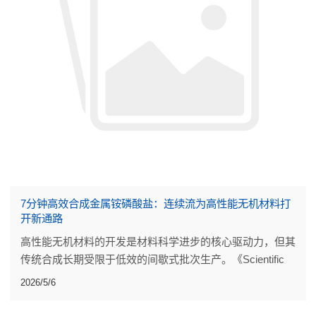
7分钟高效合成金属铵磷酸盐：连续流为高性能无机材料打
开新通路
高性能无机材料的开发是材料科学进步的核心驱动力，但其
传统合成长期受限于低效的间歇式批次生产。《Scientific
Reports》发表的一项研究，为这类材料的制备带来了突破
2026/5/6
性改进。研究团队设计了一套简洁高效的连续流反应器。