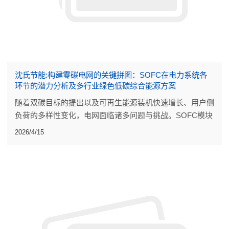
沈氏节能:构建零碳电网的关键拼图：SOFC在电力系统各
环节的潜力分析及多行业绿色低碳综合能源方案
随着双碳目标的提出以及可再生能源装机快速增长、用户侧
负荷的多样性变化，电网面临诸多问题与挑战。SOFC模块
化发电和高温固体氧化物电解水制氢（SOEC）储能技术将
2026/4/15
为电力系统发展带来难得的机遇。