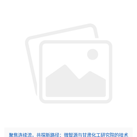
聚焦连续流，共探新路径：微智源与甘肃化工研究院的技术