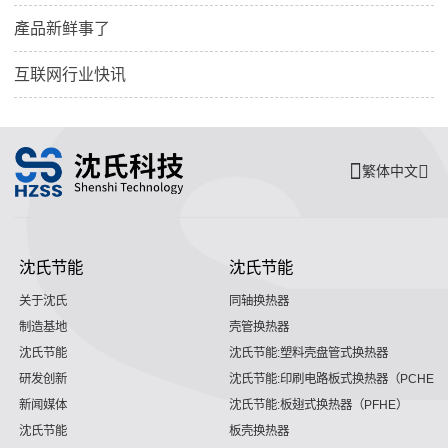
產品新鲜事了
互联网行业快讯
繁体中文
沈氏节能
沈氏节能
关于沈氏
同轴换热器
制造基地
壳管换热器
沈氏节能
沈氏节能:塑料壳盘管式换热器
研发创新
沈氏节能:印刷电路板式换热器（PCHE）
新闻媒体
沈氏节能:板翅式换热器（PFHE）
沈氏节能
板壳换热器