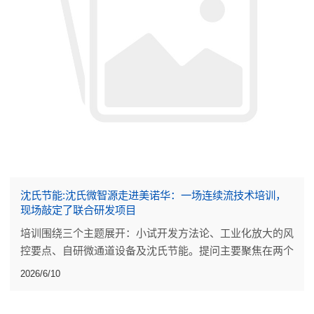
沈氏节能:沈氏微智源走进美诺华：一场连续流技术培训，
现场敲定了联合研发项目
培训围绕三个主题展开：小试开发方法论、工业化放大的风
控要点、自研微通道设备及沈氏节能。提问主要聚焦在两个
点上：小试阶段的工艺开发做到什么程度才算可靠，放大过
2026/6/10
程中反应热的评估能不能更量化。