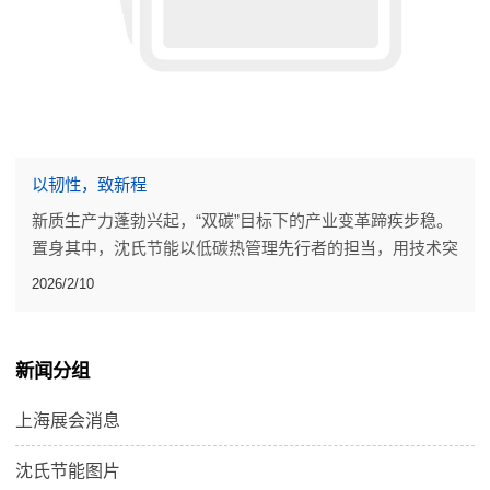
以韧性，致新程
新质生产力蓬勃兴起，“双碳”目标下的产业变革蹄疾步稳。
置身其中，沈氏节能以低碳热管理先行者的担当，用技术突
破、落地成果，为行业发展添砖加瓦。
2026/2/10
新闻分组
上海展会消息
沈氏节能图片