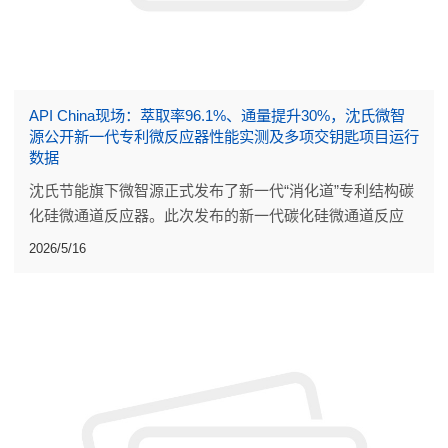
API China现场：萃取率96.1%、通量提升30%，沈氏微智
源公开新一代专利微反应器性能实测及多项交钥匙项目运行
数据
沈氏节能旗下微智源正式发布了新一代“消化道”专利结构碳
化硅微通道反应器。此次发布的新一代碳化硅微通道反应
器，是流道设计、材料配方与焊接工艺的系统迭代。
2026/5/16