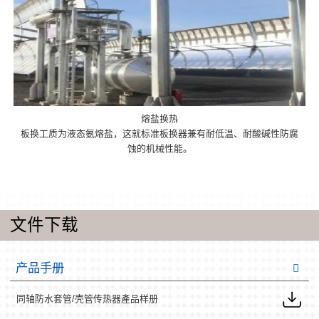
熔盐换热
板换工质为液态氨熔盐，这就标准板换器兼有耐低温、耐酸碱性防腐
蚀的机械性能。
文件下载
产品手册
同轴防水套管/壳管传热器產品样册