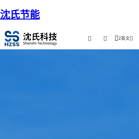
沈氏节能
2英文