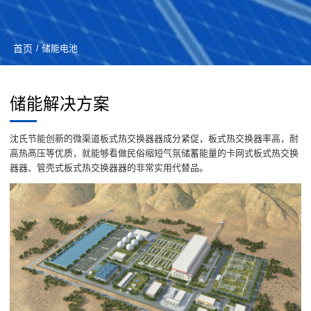
首页
/ 储能电池
储能解决方案
沈氏节能创新的微渠道板式热交换器器成分紧促，板式热交换器率高，耐
高热髙压等优质，就能够看做民俗缩短气氛储蓄能量的卡网式板式热交换
器器、管壳式板式热交换器器的非常实用代替品。