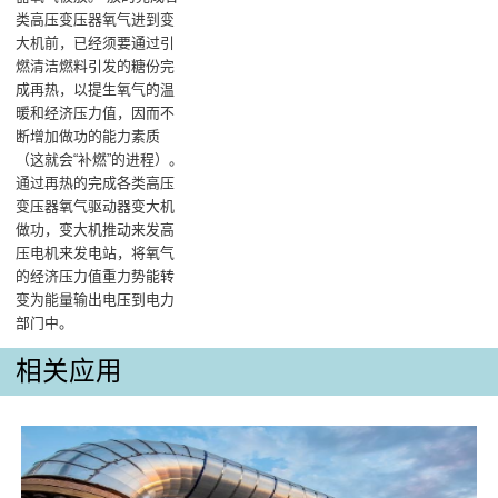
类高压变压器氧气进到变
大机前，已经须要通过引
燃清洁燃料引发的糖份完
成再热，以提生氧气的温
暖和经济压力值，因而不
断增加做功的能力素质
（这就会“补燃”的进程）‌。
通过再热的完成各类高压
变压器氧气驱动器变大机
做功，变大机推动来发高
压电机来发电站，将氧气
的经济压力值重力势能转
变为能量输出电压到电力
部门中‌。
相关应用