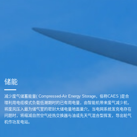
储能
减少废气储蓄能量( Compressed-Air Energy Storage，俗称CAES )是合
理利用电缆模式负载低潮期时的已有用电量，由智能机带来废气减少机，
将废风压入最为储气室的密封大储电量地面巢穴，当电网系统发充电存在
问题时，将缩减自然空气经热交换器与油或先天气混合型挥发，导出轮气
机作功发电站。