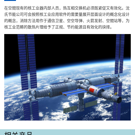
在空間现有的核工业器内部人员，热互相交换机必须既紧促又有效化。沈
氏节能公司可会按照核工业应用软件的需要量展开层面设计的概念化设计
的概念，消除方法用作于通信卫星、空空导弹、火箭发射、空間站等，为
核工业范畴的散热片理给予了正规、节约能源且有效化的抉择。