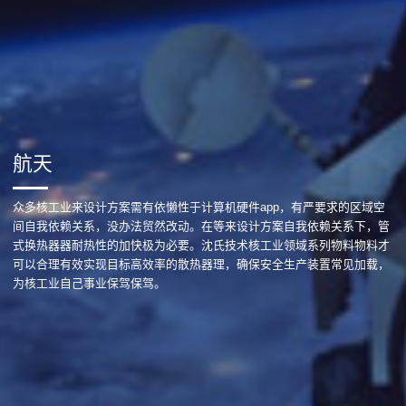
航天
众多核工业来设计方案需有依懒性于计算机硬件app，有严要求的区域空
间自我依赖关系，没办法贸然改动。在等来设计方案自我依赖关系下，管
式换热器器耐热性的加快极为必要。沈氏技术核工业领域系列物料物料才
可以合理有效实现目标高效率的散热器理，确保安全生产装置常见加载，
为核工业自己事业保驾保驾。