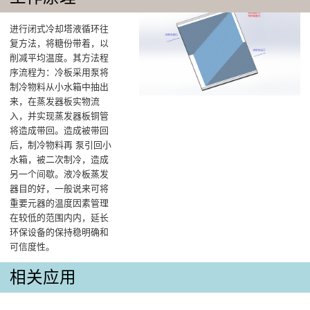
进行闭式冷却塔液循环往
复方法，将糖份带着，以
削减平均温度‌。其方法程
序流程为：冷板采用泵将
制冷物料从小水箱中抽出
来，在蒸发器板实物流
入，并实现蒸发器板铜管
将造成带回。造成被带回
后，制冷物料再 泵引回小
水箱，被二次制冷，造成
另一个间歇。液冷板蒸发
器目的好，一般说来可将
重要元器的温度因素管理
在较低的范围内内，延长
环保设备的保持稳明确和
可信度性。
相关应用