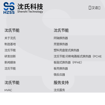
汉语
沈氏节能
沈氏节能
关于沈氏
同轴换热器
制造基地
壳管换热器
沈氏节能
塑料壳盘管式换热器
研发创新
沈氏节能:印刷电路板式换热器（PCHE）
新闻媒体
板翅式换热器（PFHE）
沈氏节能
板壳换热器
微反应器
沈氏节能
服务支持
HVAC
沈氏服务
冷链/冷藏
下载文档
家电/食品
全球服务网络