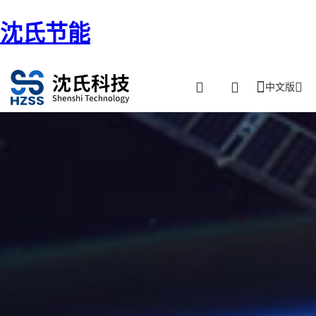
沈氏节能
中文版