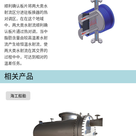
顺利确认板片将两大类水
射流区分进驻板换器的热
对调区，在在这个地域
中，两大类水射流顺利确
认板片通过热对调，当中
脂肪含量由较高温差水射
流产生给恒温水射流，使
两大类水射流在其交界的
过程中中，可达到相对的
温差任务。
相关产品
海工船舶