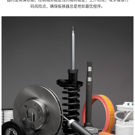
码风险点，确保板换器总是地处最优程序。