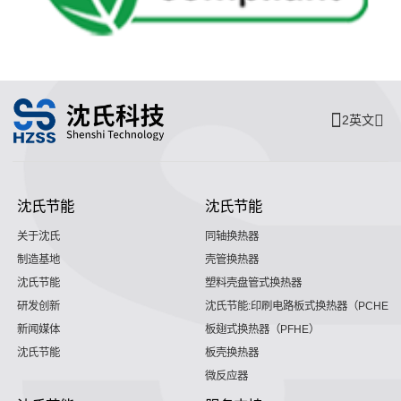
2英文
沈氏节能
沈氏节能
关于沈氏
同轴换热器
制造基地
壳管换热器
沈氏节能
塑料壳盘管式换热器
研发创新
沈氏节能:印刷电路板式换热器（PCHE）
新闻媒体
板翅式换热器（PFHE）
沈氏节能
板壳换热器
微反应器