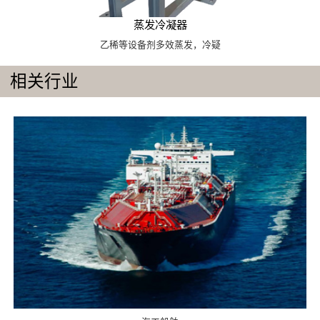
蒸发冷凝器
乙稀等设备剂多效蒸发，冷疑
相关行业