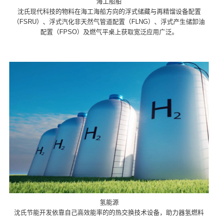
海工船舶
沈氏现代科技的物料在海工海船方向的浮式储藏与再精馏设备配置
（FSRU）、浮式汽化非天然气管道配置（FLNG）、浮式产生储卸油
配置（FPSO）及燃气平桌上获取宽泛应用广泛。
氢能源
沈氏节能开发依靠自己高效能率的的热交换技术设备，助力器氢燃料