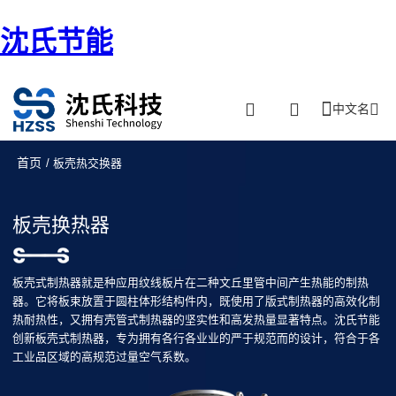
沈氏节能
中文名
首页
/ 板壳热交换器
板壳换热器
板壳式制热器就是种应用纹线板片在二种文丘里管中间产生热能的制热
器。它将板束放置于圆柱体形结构件内，既使用了版式制热器的高效化制
热耐热性，又拥有壳管式制热器的坚实性和高发热量显著特点。沈氏节能
创新板壳式制热器，专为拥有各行各业业的严于规范而的设计，符合于各
工业品区域的高规范过量空气系数。