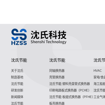
沈氏节能
沈氏节能
沈氏
关于沈氏
同轴换热器
HVAC
制造基地
壳管换热器
家电/食
沈氏节能
沈氏节能:塑料壳盘管式换热器
海工船
研发创新
印刷电路板式换热器（PCHE）
沈氏节能
新闻媒体
沈氏节能:板翅式换热器（PFHE）
工业气
沈氏节能
板壳换热器