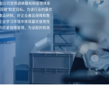
节能公司型热调换器和铜管理体系
双碳”制定目标。为该行业的最优
產品研制、好企业產品保障和售
企业学习环境中体现最优使用性
和应紧保障管理，为设配的有效