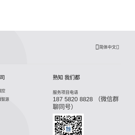
简体中文
司
熟知 我们都
微控
服务项目电语
187 5820 8828 （微信群
微智源
聊同号）