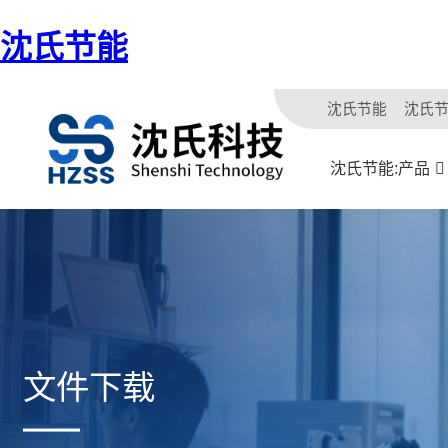
沈氏节能
沈氏节能
沈氏
沈氏节能:产品
文件下载