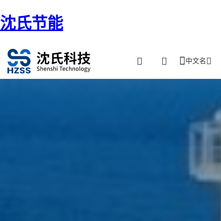
沈氏节能
中文名
首页
/ 海工飞机-FSRU、FLNG、FPSO、油汽软件