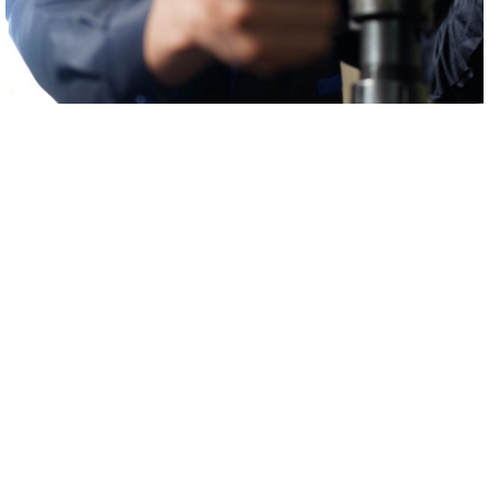
附加服务
扣除产品是沈氏科学新技术在的基础产品之下为您打造的保值保障的措
施。沈氏科学新技术将使用精密的检查新技术，着力加测环保设备元
件，逐步检查信息泄露危险 。基本概念检查数据，我们大家将打造最适
的措施的最好是，帮您恢复过来分娩。