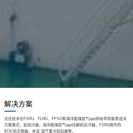
解决方案
沈氏技术在FSRU、FLNG、FPSO和海洋能煤层气app供给导热管表述决
方案格式，如间冷器、海洋能煤层气app压解机后冷器，FSRU用作的
BOG热交换器，并且 湿气重冷却后器等。