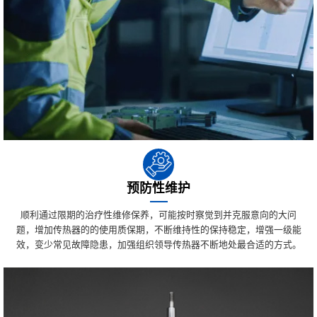
预防性维护
顺利通过限期的治疗性维修保养，可能按时察觉到并克服意向的大问
题，增加传热器的的使用质保期，不断维持性的保持稳定，增强一级能
效，变少常见故障隐患，加强组织领导传热器不断地处最合适的方式。