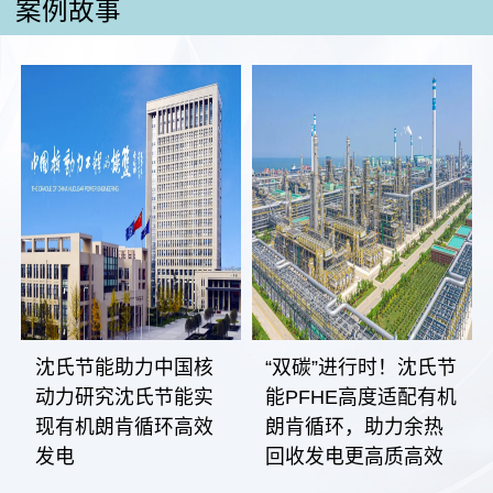
案例故事
沈氏节能助力中国核
“双碳”进行时！沈氏节
动力研究沈氏节能实
能PFHE高度适配有机
现有机朗肯循环高效
朗肯循环，助力余热
发电
回收发电更高质高效