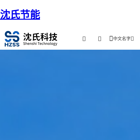
沈氏节能
中文名字