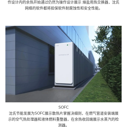
作设计内的余热开始通过仍然为操作设计展示 熔盐用热交换器，沈氏
网络的软件都将担保软件耐腐蚀性和安全性能。
SOFC
沈氏节能发展为SOFC展示散热片掌握决细则，在燃气管道安装端展
示的空气热处理器和液体燃料重整器，在余热收回端展示水蒸汽的检
测器。