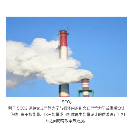
SCO₂
利于 SCO2 运转文丘里管力学与循坏内的别文丘里管力学或供暖设计
（列如 来于核能量、化石能量或可机体再生能量设计的供暖设计）相
互之间的有效率热更换。