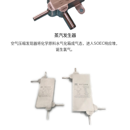
蒸汽发生器
空气压缩发现器将化学原料水气化箱成气态，进人SOEC响应堆，
诞生氯气。