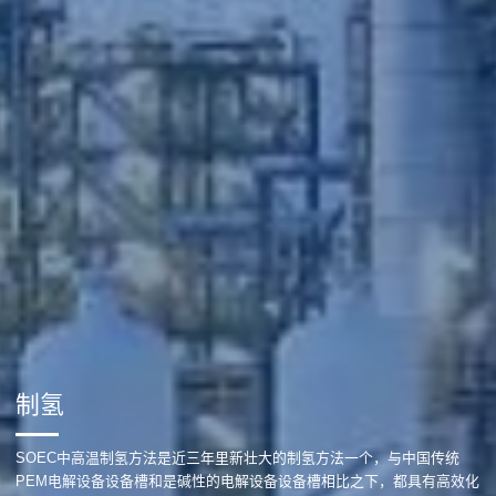
制氢
SOEC中高温制氢方法是近三年里新壮大的制氢方法一个，与中国传统
PEM电解设备设备槽和是碱性的电解设备设备槽相比之下，都具有高效化