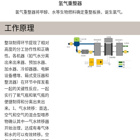
氢气重整器
氯气重整器将甲醇、水等生物燃料确定重整板换，诞生氯气。
工作原理
整块制得环节提现了相对
高度的分工协作性和正确
性。各机器（如气水分离
出来出来器、预加水器、
加水器、冷却器器、电解
设备槽堆、箱式变压器和
整流器）在环节中挥发着
一起的关键性反应，一起
实行了氧气瓶和氧气瓶的
便捷制得和分离出来出
来。1、气水转移：首选，
空气和空气的混合型喂养
物确认其中一气水转移器
开始治理，达成有毒气体
和水的可以有效转移。空