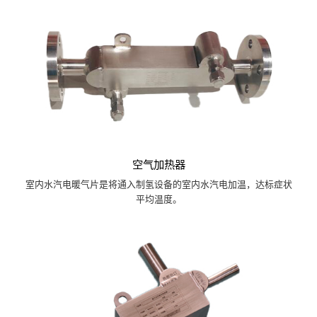
空气加热器
室内水汽电暖气片是将通入制氢设备的室内水汽电加温，达标症状
平均温度。