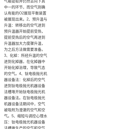
气被提取并仍然去向下其
中一的环节，而空气则确
认有能的O2展现平衡装置
被展现出来。2、预升温与
升温：转移出的空气进到
预升温器开始提前受热，
提前受热后的空气再进到
升温器加大力度骤升温，
为之后方法做需要准备。
3、化掉：所经升温的空气
进到化掉器，在化掉器中
开始化掉治理，导致气态
的空气。4、钛电极抛光机
器设备法：化掉后的空气
进到钛电极抛光机器设备
法槽堆开始钛电极抛光机
器设备法。在钛电极抛光
机器设备法期间中，空气
被吸附为澄澈的空气和空
气。5、缩短与调控心理水
压：钛电极抛光机器设备
法槽堆生产的空气和空气