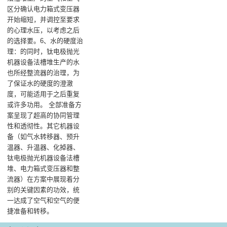
区分确认电力箱式变压器
开始缩短，并调控至要求
的心理水压，以考虑之后
的选择要。6、水的硬度治
理：的同时，钛电极抛光
机器设备法槽堆生产的水
也所经整流器的治理，为
了保证水的硬度的澄澈
度，可能适用于之后重复
或许多功用。 全部准备方
案呈现了超高的协同管理
性和透彻性。其它机器设
备（如气水转移器、预升
温器、升温器、化掉器、
钛电极抛光机器设备法槽
堆、电力箱式变压器和整
流器）在方案中展现着分
别的关键因素的功效，统
一达成了空气和空气的便
捷准备和转移。