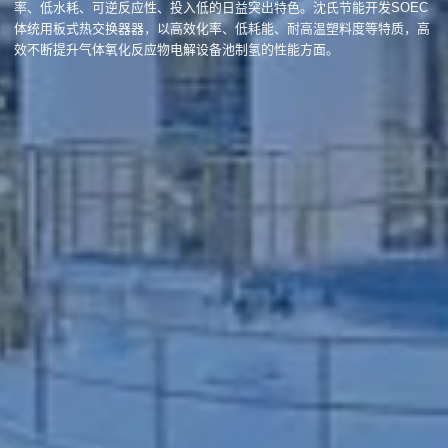
率、低水耗、可逆反应性、投入低的日益突出特色。沈氏节能开发SOEC
体统用板式热交换器器，以高效化率、低耗能、耐高温塑料度等特质，高
效不断提升气体氧化反应物电解设备池制氢的性能方面。