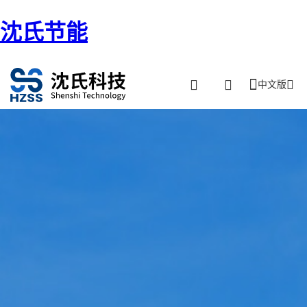
沈氏节能
中文版