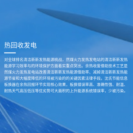
热回收发电
对全球排名清洁新新发热能源桃战，然煤火力发热发电站的清洁新新发热
能源学习效率与的环境保护方面着实重点突出。余热收废借助技术工艺是
然煤火力发热发电站改善清洁新新发热能源借助率、减掉清洁新新发热能
源节省和大幅度降低的环境被污染的的关键因素法律手段。沈氏节能信息
板换器在余热回报环节实现核心效果，板换错误率高、准确性强、耐温、
耐热天气高压低压等优劣势可大面积的上升能源系统错误率，少被污染。