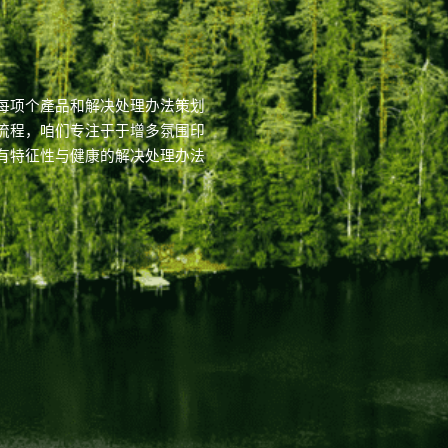
每项个產品和解决处理办法策划
流程，咱们专注于于增多氛围印
有特征性与健康的解决处理办法