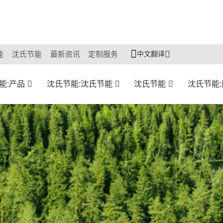
中文翻译
能
沈氏节能
最新资讯
定制服务
能:产品
沈氏节能:沈氏节能
沈氏节能
沈氏节能