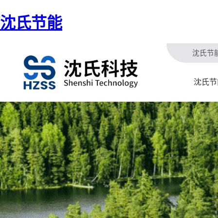
沈氏节能
沈氏节
沈氏节