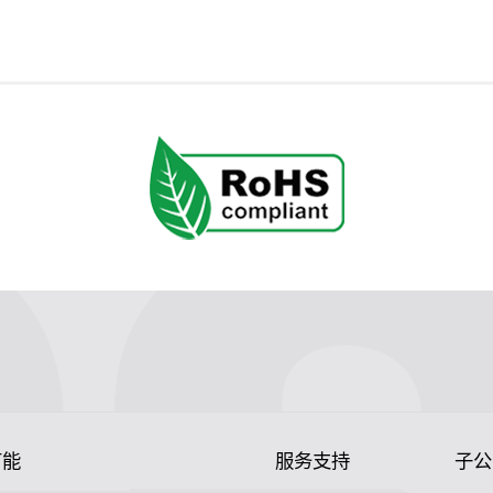
节能
服务支持
子公