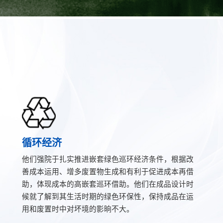
循环经济
他们强院于扎实推进嵌套绿色巡环经济条件，根据改
善成本运用、增多废置物生成和有利于促进成本再借
助，体现成本的高嵌套巡环借助。他们在成品设计时
候就了解到其生活时期的绿色环保性，保持成品在运
用和废置时中对坏境的影晌不大。