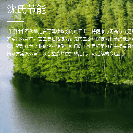
沈氏节能
咱们树牢不移地走在可延续趋势的旅程上，将健康与更高效立足
方案怎么写中。在主要包括技巧领先的生态环保技巧和节约能源
象，驱动红色产业链企业转型。咱们的工作目标是为雇主提高具
策划方案怎么写，联合塑造的更加的红色、可延续的今后。