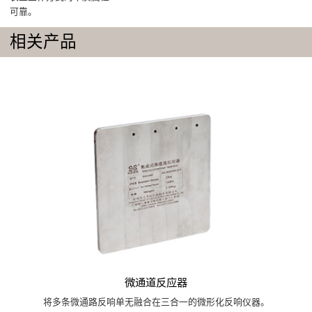
可靠。
相关产品
微通道反应器
将多条微通路反响单无融合在三合一的微形化反响仪器。