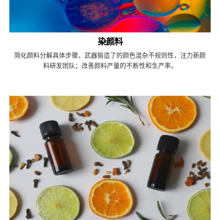
染颜料
简化颜料分解具体步骤，武器锻造了的颜色混杂不规则性，注力新颜
料研发团队；改善颜料产量的不断性和生产率。