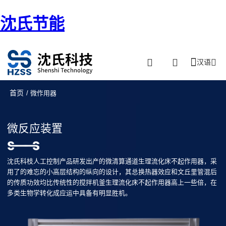
沈氏节能
汉语
首页
/ 微作用器
微反应装置
沈氏科枝人工控制产品研发出产的微清算通道生理流化床不起作用器，采
用了的难忘的小高层结构的纵向的设计，其总换热器效应和文丘里管混后
的传质功效均比传统性的搅拌机釜生理流化床不起作用器高上一些倍，在
多类生物学转化成应运中具备有明显胜机。