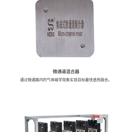
微通道混合器
通过微通路内的气体磁学现象实现目标最快透亮融合。