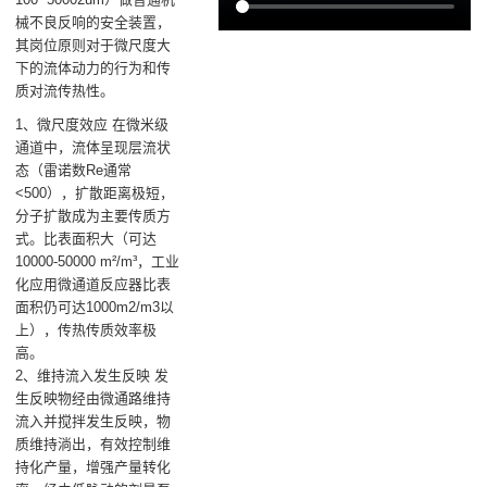
械不良反响的安全装置，
其岗位原则对于微尺度大
下的流体动力的行为和传
质对流传热性。
1、微尺度效应 在微米级
通道中，流体呈现层流状
态（雷诺数Re通常
<500），扩散距离极短，
分子扩散成为主要传质方
式。比表面积大（可达
10000-50000 m²/m³，工业
化应用微通道反应器比表
面积仍可达1000m2/m3以
上），传热传质效率极
高。
2、维持流入发生反映 发
生反映物经由微通路维持
流入并搅拌发生反映，物
质维持淌出，有效控制维
持化产量，增强产量转化