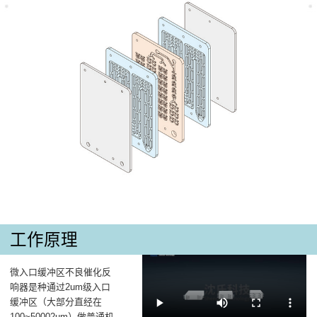
工作原理
微入口缓冲区不良催化反
响器是种通过2um级入口
缓冲区（大部分直经在
100~50002um）做普通机