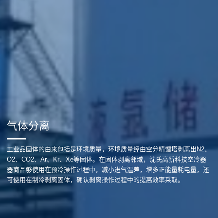
气体分离
工业品固体的由来包括是环境质量，环境质量经由空分精馏塔剥离出N2、
O2、CO2、Ar、Kr、Xe等固体。在固体剥离邻域，沈氏高新科技空冷器
器商品够使用在预冷操作过程中，减小进气温差，增多正能量耗电量，还
可使用在制冷剥离固体，确认剥离操作过程中的提高效率采取。