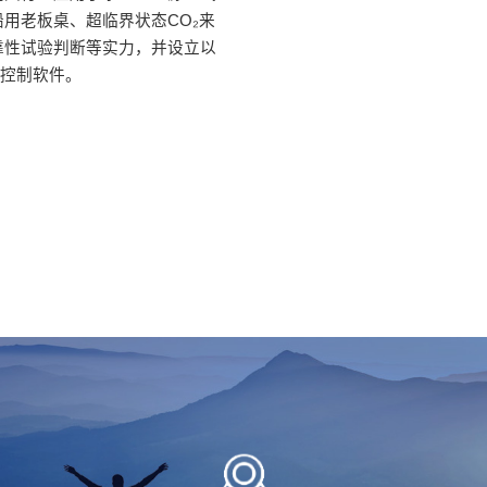
用老板桌、超临界状态CO₂来
靠性试验判断等实力，并设立以
A控制软件。