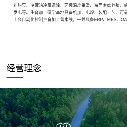
能热泵、冷藏箱冷藏运输、环境温度采暖、海面家庭养殖、船
发电等。生育加工研学基地具备机加、电焊、装配工艺、可
上会自动化控制生育加工留水线，一并具备ERP、MES、O
经营理念