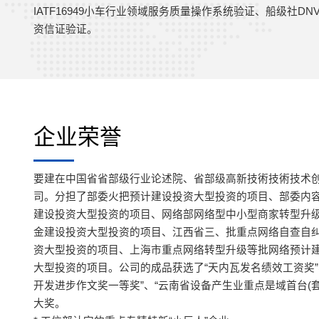
IATF16949小车行业领域服务质量操作系统验证、船级社D
资信证验证。
企业荣誉
要建在中国省省部级行业论述院、省部级高新技術技術技术
司。分担了部委火把预计建设投资大型投资的项目、部委内
建设投资大型投资的项目、网络部网络型中小型商家转型升
金建设投资大型投资的项目、江西省三、批重点网络自查自
资大型投资的项目、上海市重点网络转型升级等批网络预计
大型投资的项目。公司的成品获选了“天内瓦发名绩效工资奖”
开发进步作文奖一等奖”、“云南省设备产生业重点是域首台(套
大奖。