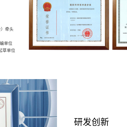
会）牵头
参编单位
起草单位
研发创新