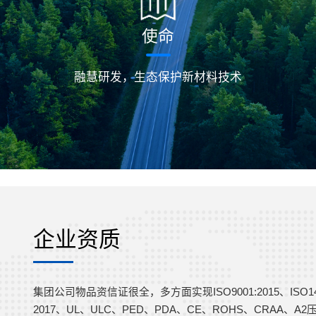
使命
融慧研发，生态保护新材料技术
企业资质
集团公司物品资信证很全，多方面实现ISO9001:2015、ISO14001
2017、UL、ULC、PED、PDA、CE、ROHS、CRAA、