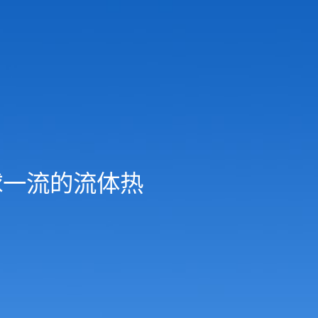
球一流的流体热