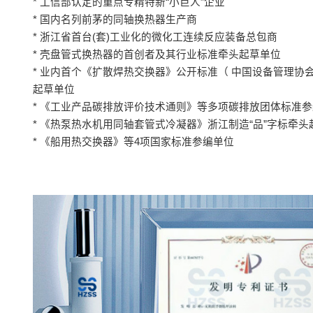
* 工信部认定的重点专精特新“小巨人”企业
* 国内名列前茅的同轴换热器生产商
* 浙江省首台(套)工业化的微化工连续反应装备总包商
* 壳盘管式换热器的首创者及其行业标准牵头起草单位
* 业内首个《扩散焊热交换器》公开标准（ 中国设备管理协
起草单位
* 《工业产品碳排放评价技术通则》等多项碳排放团体标准
* 《热泵热水机用同轴套管式冷凝器》浙江制造“品”字标牵头
* 《船用热交换器》等4项国家标准参编单位