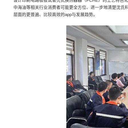
设计印刷电路板板试管壳式换热器器（PCHE）的工艺特色
中海油等相关行业消费者可能更全方位、进一步地清楚沈氏科
层面的更普遍、比较高效的app与发展趋势。