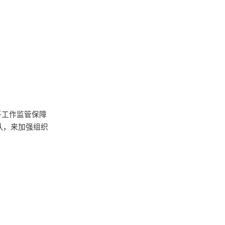
平工作监管保障
队，来加强组织