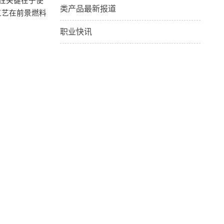
的性关键在于使
类产品最新报道
工艺在前景燃料
职业快讯