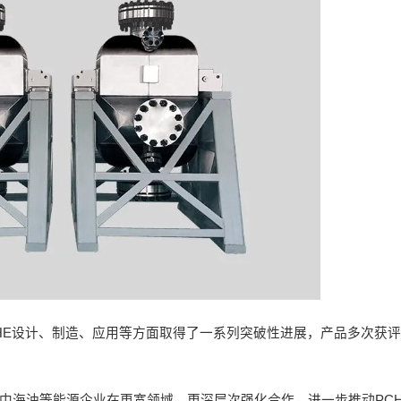
CHE设计、制造、应用等方面取得了一系列突破性进展，产品多次获
与中海油等能源企业在更宽领域、更深层次强化合作，进一步推动PC