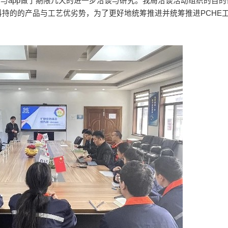
化与app做了期限几天的进一步洽谈与研究。我局洽谈活动组织的目
持的的产品与工艺优劣势，为了更好地统筹推进并统筹推进PCHE