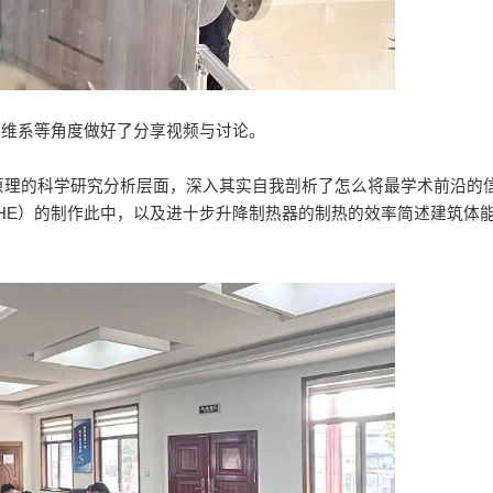
、维系等角度做好了分享视频与讨论。
原理的科学研究分析层面，深入其实自我剖析了怎么将最学术前沿的
HE）的制作此中，以及进十步升降制热器的制热的效率简述建筑体