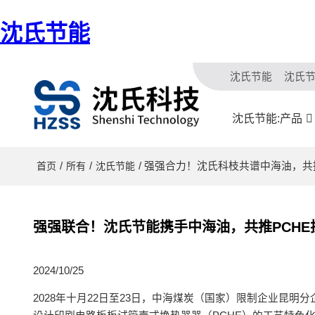
沈氏节能
沈氏节能
沈氏
沈氏节能:产品
/
/
/ 强强合力！沈氏科枝共谱中海油，共
首页
所有
沈氏节能
强强联合！沈氏节能携手中海油，共推PCHE
2024/10/25
2028年十月22日至23日，中海煤炭（国家）限制企业昆