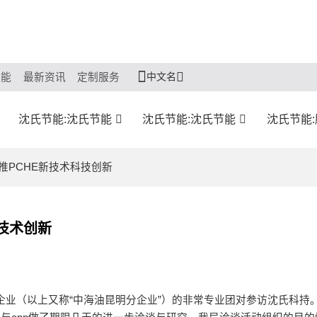
中文名
节能
最新资讯
定制服务
沈氏节能:沈氏节能
沈氏节能:沈氏节能
沈氏节能
推PCHE新技术科技创新
技术创新
明分企业（以上又称“中海油昆明分企业”）的非常专业团对参访沈氏科持