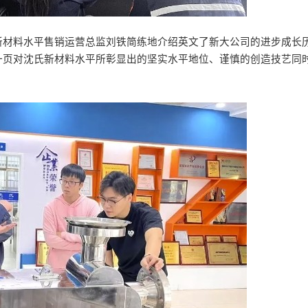
新材料水平售销运营总监刘铁简练地介绍英文了新大公司的进步成长
一页对沈氏新材料水平所彰显出的坚实水平地位、谨慎的创造技艺同