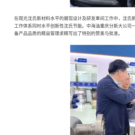
在观光沈氏新材料水平的展馆设计及研发車间工作中，沈氏
工作体系同时水平创新性沈氏节能。中海油重庆分新大公司
备产品品质的精益管理求精写出了特别的赞美与批准。