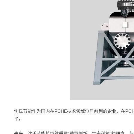
沈氏节能作为国内在PCHE技术领域位居前列的企业，在P
平。
未来，沈氏节能将继续秉承“融慧创新，生态科技”的理念，