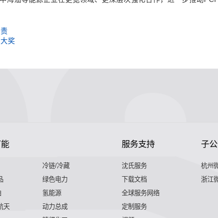
尽责
业大奖
节能
服务支持
子公
冷链/冷藏
沈氏服务
杭州
品
绿色电力
下载文档
浙江
舶
氢能源
全球服务网络
 航天
动力总成
定制服务