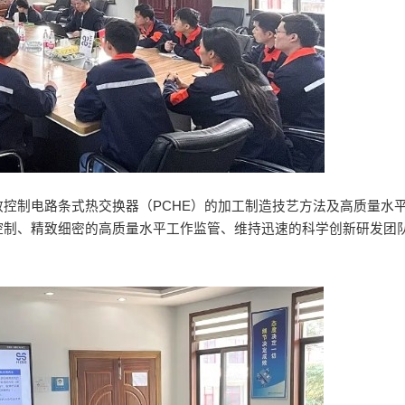
控制电路条式热交换器（PCHE）的加工制造技艺方法及高质量水
控制、精致细密的高质量水平工作监管、维持迅速的科学创新研发团