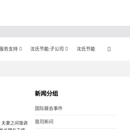
:服务支持
沈氏节能:子公司
沈氏节能
新闻分组
国际展会事件
我司新问
。夫妻之间强调