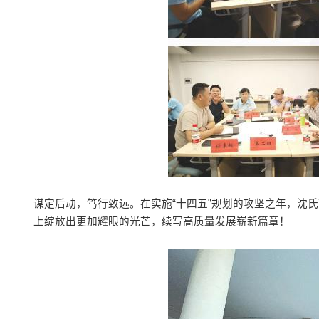
谋定后动，笃行致远。在实施“十四五”规划的攻坚之年，沈
上绽放出更加耀眼的光芒，续写高质量发展崭新篇章！