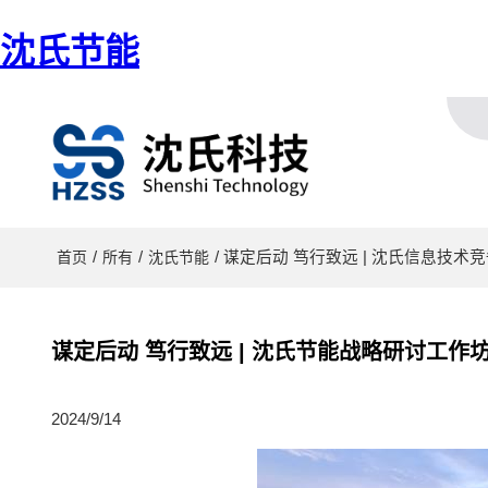
沈氏节能
/
/
/ 谋定后动 笃行致远 | 沈氏信息
首页
所有
沈氏节能
谋定后动 笃行致远 | 沈氏节能战略研讨工
2024/9/14