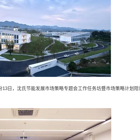
份13日，沈氏节能发展市场策略专题会工作任务坊暨市场策略计划陪