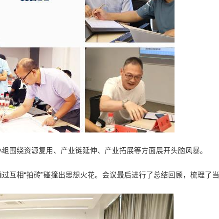
小组围绕资源复用、产业链延伸、产业拓展等方面展开头脑风暴。
过互相“拍砖”碰撞出思想火花。会议最后进行了总结回顾，梳理了