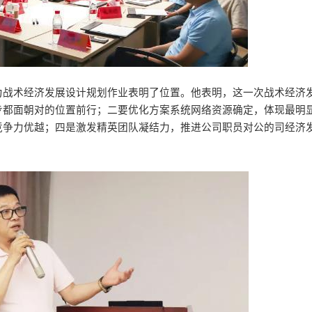
为战术经济发展设计规划作业表明了位置。他表明，这一次战术经济
步都面朝对的位置前行；二要优化方案系统网络资源确定，体现最明
竞争力优越；四是激发精英团队凝结力，推进公司职员对公的司经济