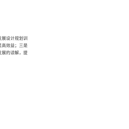
发展设计规划训
显高效益；三是
发展的谅解，提