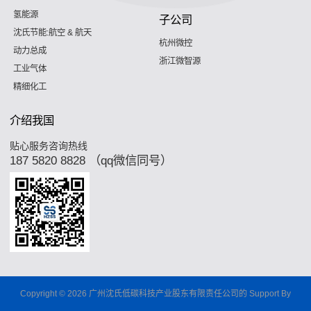
氢能源
子公司
沈氏节能:航空 & 航天
杭州微控
动力总成
浙江微智源
工业气体
精细化工
介绍我国
贴心服务咨询热线
187 5820 8828 （qq微信同号）
Copyright © 2026 广州沈氏低碳科技产业股东有限责任公司的 Support By